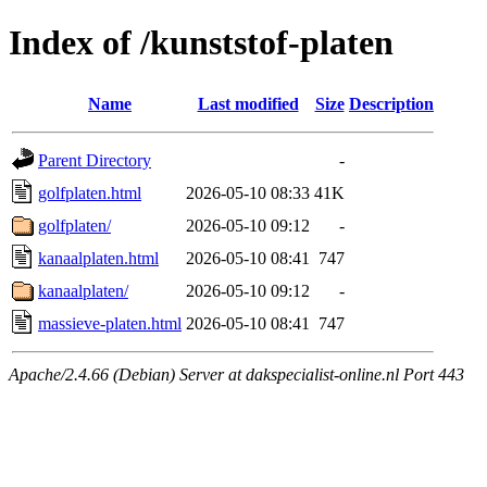
Index of /kunststof-platen
Name
Last modified
Size
Description
Parent Directory
-
golfplaten.html
2026-05-10 08:33
41K
golfplaten/
2026-05-10 09:12
-
kanaalplaten.html
2026-05-10 08:41
747
kanaalplaten/
2026-05-10 09:12
-
massieve-platen.html
2026-05-10 08:41
747
Apache/2.4.66 (Debian) Server at dakspecialist-online.nl Port 443